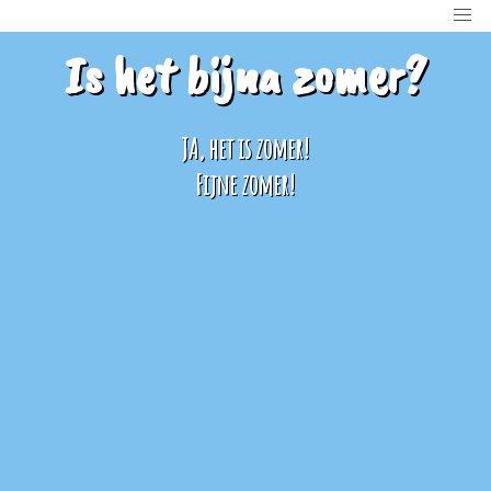
Is het bijna zomer?
JA, het is zomer!
Fijne zomer!